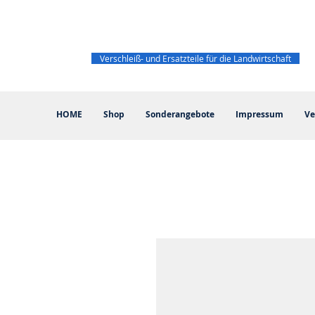
Verschleiß- und Ersatzteile für die Landwirtschaft
HOME
Shop
Sonderangebote
Impressum
Ve