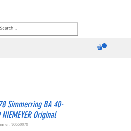
78 Simmerring BA 40-
 NIEMEYER Original
ummer: NO550078