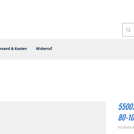
rsand & Kosten
Widerruf
5500
80-10
Artikeln