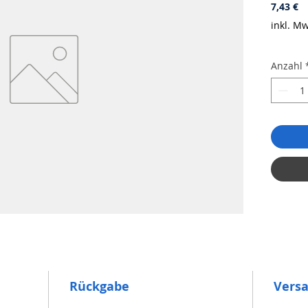
Pr
7,43 €
inkl. Mw
Anzahl
Rückgabe
Vers