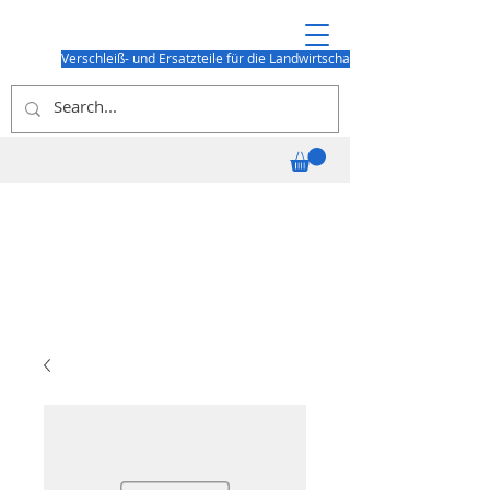
Verschleiß- und Ersatzteile für die Landwirtschaft