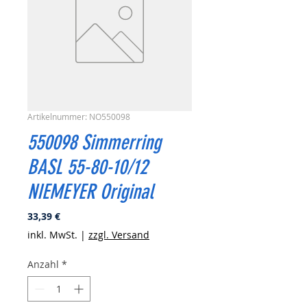
Artikelnummer: NO550098
550098 Simmerring
BASL 55-80-10/12
NIEMEYER Original
Preis
33,39 €
inkl. MwSt.
|
zzgl. Versand
Anzahl
*