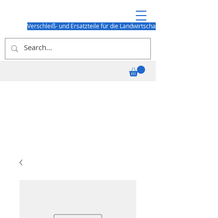
Verschleiß- und Ersatzteile für die Landwirtschaft