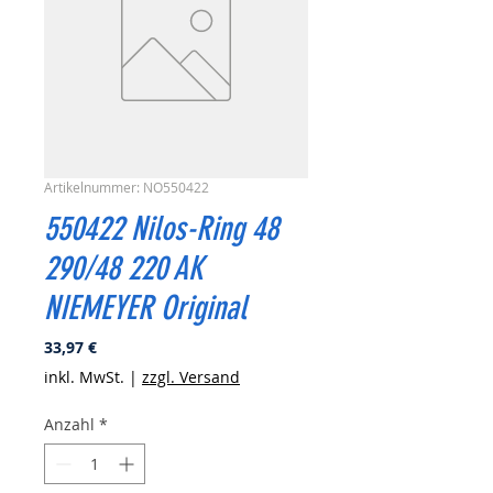
Artikelnummer: NO550422
550422 Nilos-Ring 48
290/48 220 AK
NIEMEYER Original
Preis
33,97 €
inkl. MwSt.
|
zzgl. Versand
Anzahl
*