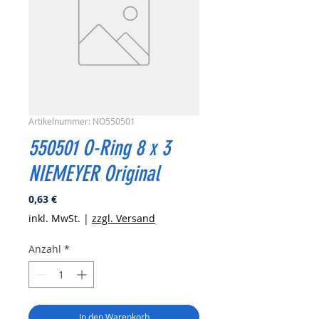
Artikelnummer: NO550501
550501 O-Ring 8 x 3
NIEMEYER Original
Preis
0,63 €
inkl. MwSt.
|
zzgl. Versand
Anzahl
*
In den Warenkorb