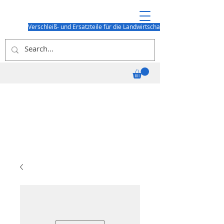
Verschleiß- und Ersatzteile für die Landwirtschaft