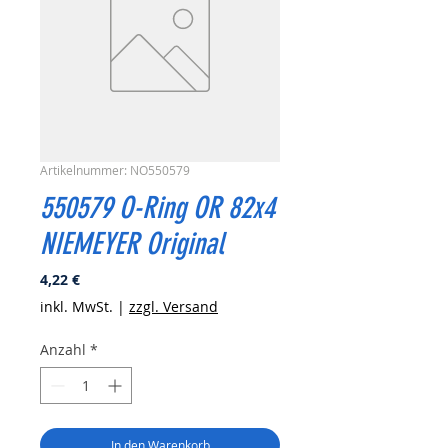
Artikelnummer: NO550579
550579 O-Ring OR 82x4
NIEMEYER Original
Preis
4,22 €
inkl. MwSt.
|
zzgl. Versand
Anzahl
*
In den Warenkorb