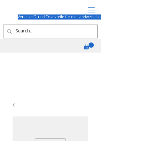
Verschleiß- und Ersatzteile für die Landwirtschaft