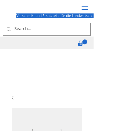
Verschleiß- und Ersatzteile für die Landwirtschaft