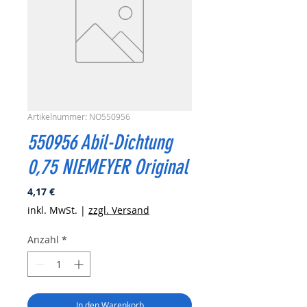
Artikelnummer: NO550956
550956 Abil-Dichtung
0,75 NIEMEYER Original
Preis
4,17 €
inkl. MwSt.
|
zzgl. Versand
Anzahl
*
In den Warenkorb