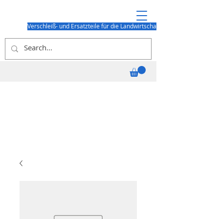
Verschleiß- und Ersatzteile für die Landwirtschaft