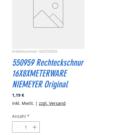
Artikelnummer: NO550959
550959 Rechteckschnur
16X8XMETERWARE
NIEMEYER Original
Preis
1,19 €
inkl. MwSt.
|
zzgl. Versand
Anzahl
*