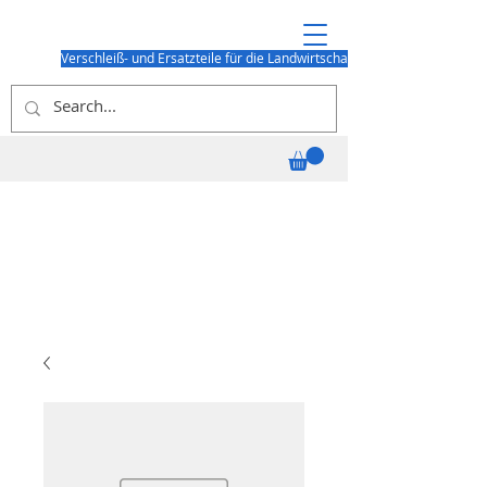
Verschleiß- und Ersatzteile für die Landwirtschaft