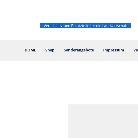
Verschleiß- und Ersatzteile für die Landwirtschaft
HOME
Shop
Sonderangebote
Impressum
Ve