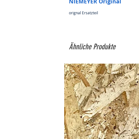
NIEMEYER Original
orignal Ersatzteil
Ähnliche Produkte