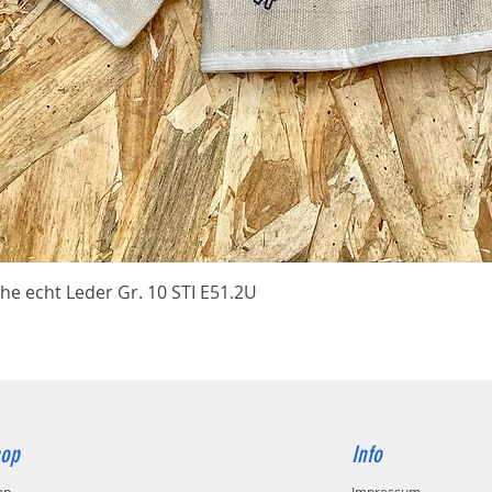
Schnellansicht
he echt Leder Gr. 10 STI E51.2U
op
Info