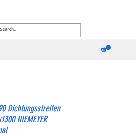
0 Dichtungsstreifen
x1300 NIEMEYER
nal