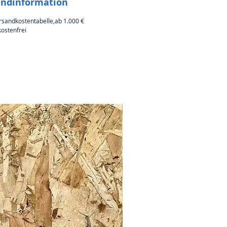
andinformation
rsandkostentabelle,ab 1.000 €
ostenfrei