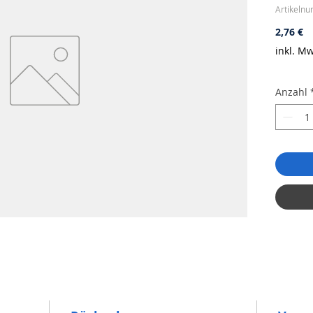
Artikeln
Pr
2,76 €
inkl. Mw
Anzahl