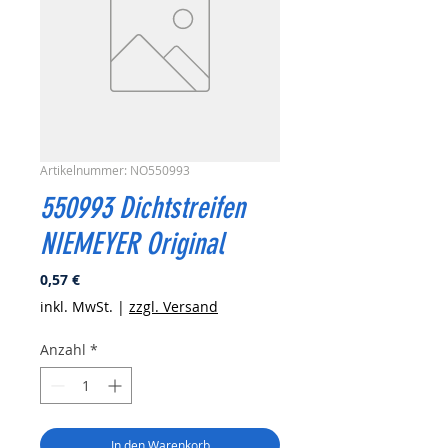
Artikelnummer: NO550993
550993 Dichtstreifen
NIEMEYER Original
Preis
0,57 €
inkl. MwSt.
|
zzgl. Versand
Anzahl
*
In den Warenkorb