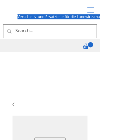
Verschleiß- und Ersatzteile für die Landwirtschaft