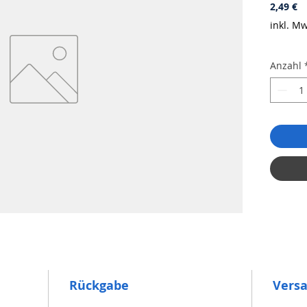
Pr
2,49 €
inkl. Mw
Anzahl
Rückgabe
Vers