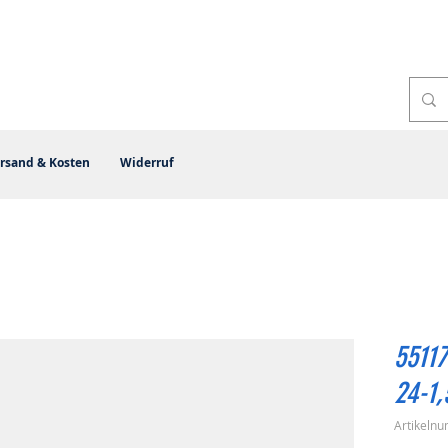
rsand & Kosten
Widerruf
55117
24-1,
Artikeln