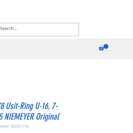
8 Usit-Ring U-16, 7-
5 NIEMEYER Original
ummer: NO551178