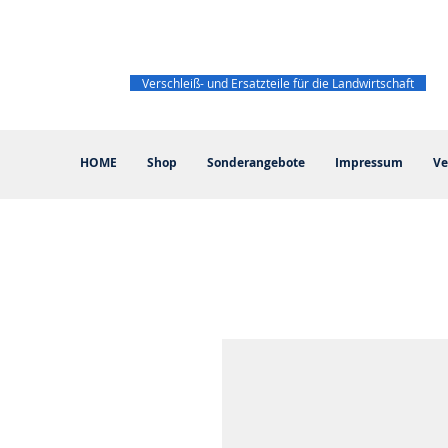
Verschleiß- und Ersatzteile für die Landwirtschaft
HOME
Shop
Sonderangebote
Impressum
Ve