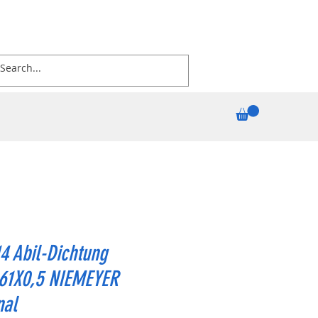
4 Abil-Dichtung
161X0,5 NIEMEYER
nal