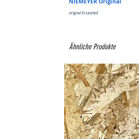
NIEMEYER Original
orignal Ersatzteil
Ähnliche Produkte