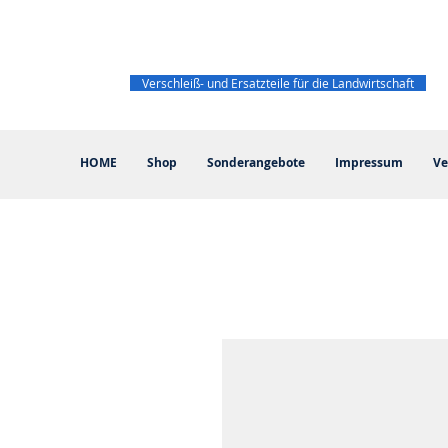
Verschleiß- und Ersatzteile für die Landwirtschaft
HOME
Shop
Sonderangebote
Impressum
Ve