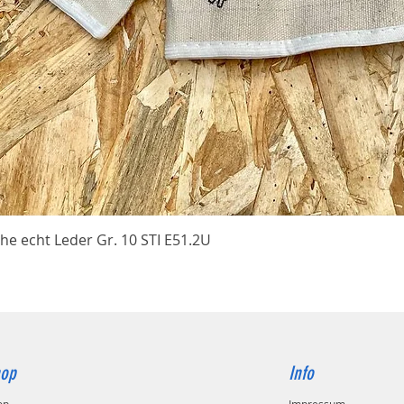
Schnellansicht
he echt Leder Gr. 10 STI E51.2U
op
Info