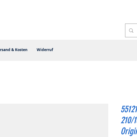
rsand & Kosten
Widerruf
55121
210/
Origi