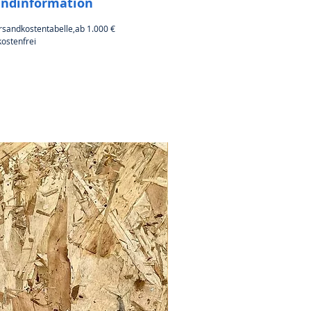
andinformation
rsandkostentabelle,ab 1.000 €
ostenfrei