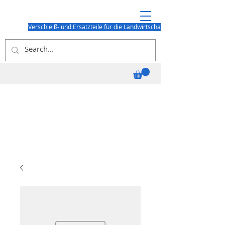
Verschleiß- und Ersatzteile für die Landwirtschaft