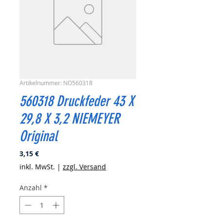
Artikelnummer: NO560318
560318 Druckfeder 43 X
29,8 X 3,2 NIEMEYER
Original
Preis
3,15 €
inkl. MwSt.
|
zzgl. Versand
Anzahl
*