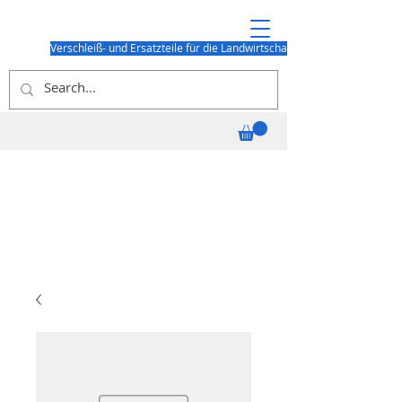
Verschleiß- und Ersatzteile für die Landwirtschaft