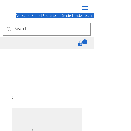
Verschleiß- und Ersatzteile für die Landwirtschaft