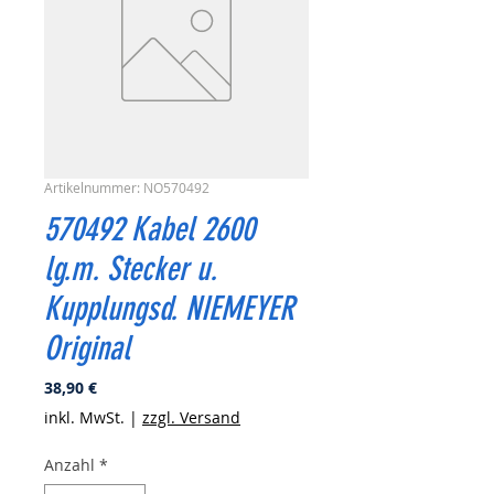
Artikelnummer: NO570492
570492 Kabel 2600
lg.m. Stecker u.
Kupplungsd. NIEMEYER
Original
Preis
38,90 €
inkl. MwSt.
|
zzgl. Versand
Anzahl
*