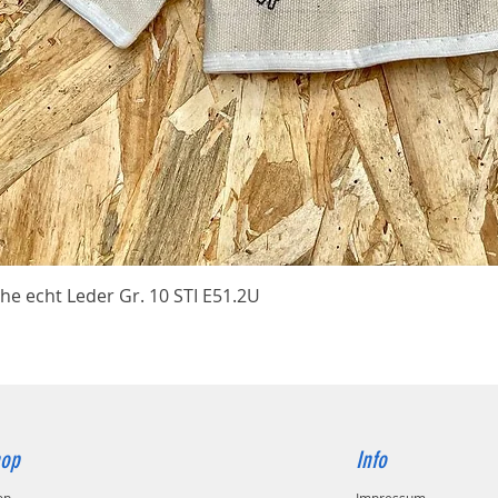
Schnellansicht
he echt Leder Gr. 10 STI E51.2U
op
Info