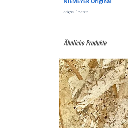
NIEMEYER Original
orignal Ersatzteil
Ähnliche Produkte