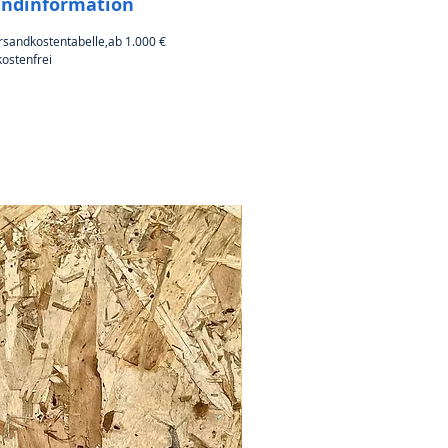
andinformation
rsandkostentabelle,ab 1.000 €
ostenfrei