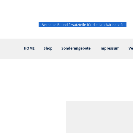
Verschleiß- und Ersatzteile für die Landwirtschaft
HOME
Shop
Sonderangebote
Impressum
Ve