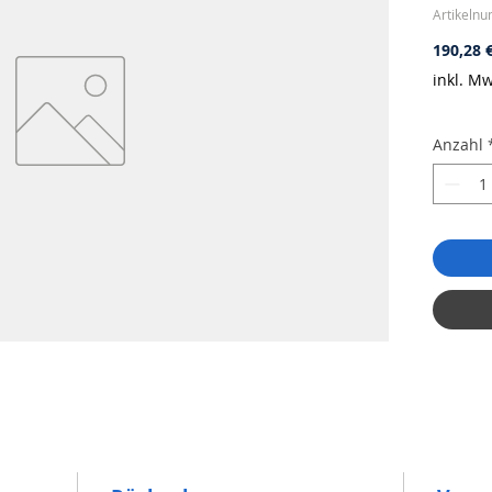
Artikeln
190,28 
inkl. Mw
Anzahl