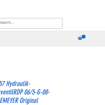
7 Hydraulik-
ventilRDP 06/5-G-00-
EMEYER Original