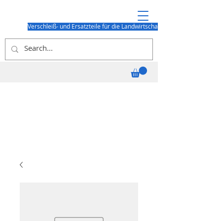
Verschleiß- und Ersatzteile für die Landwirtschaft