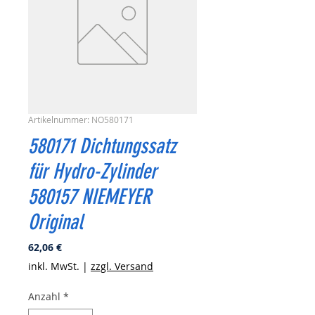
Artikelnummer: NO580171
580171 Dichtungssatz
für Hydro-Zylinder
580157 NIEMEYER
Original
Preis
62,06 €
inkl. MwSt.
|
zzgl. Versand
Anzahl
*