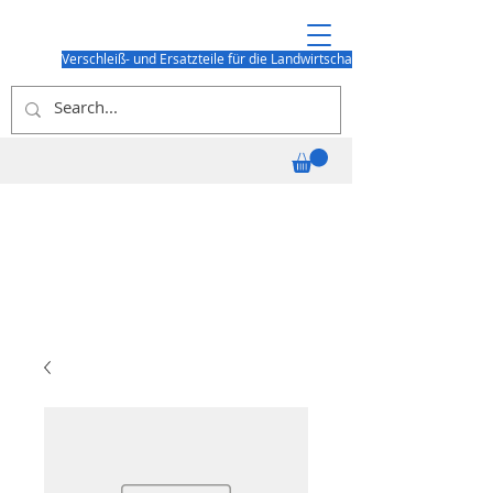
Verschleiß- und Ersatzteile für die Landwirtschaft