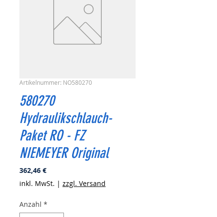
Artikelnummer: NO580270
580270
Hydraulikschlauch-
Paket RO - FZ
NIEMEYER Original
Preis
362,46 €
inkl. MwSt.
|
zzgl. Versand
Anzahl
*