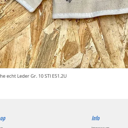
Schnellansicht
he echt Leder Gr. 10 STI E51.2U
op
Info