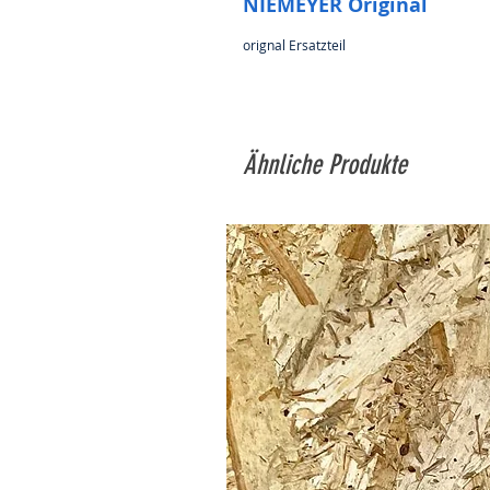
NIEMEYER Original
orignal Ersatzteil
Ähnliche Produkte