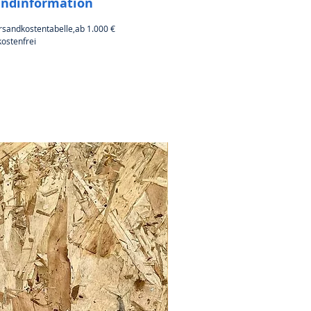
andinformation
rsandkostentabelle,ab 1.000 €
ostenfrei