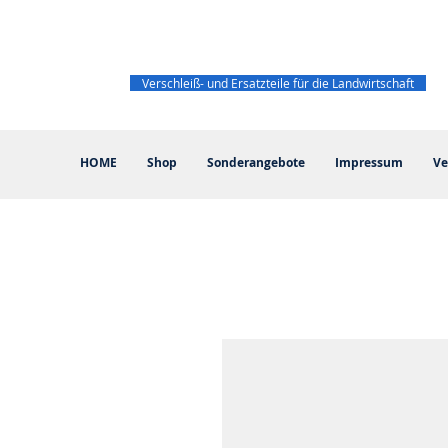
Verschleiß- und Ersatzteile für die Landwirtschaft
HOME
Shop
Sonderangebote
Impressum
Ve