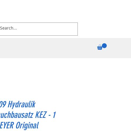
09 Hydraulik
uchbausatz KEZ - 1
EYER Original