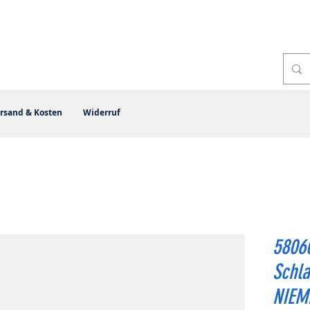
rsand & Kosten
Widerruf
5806
Schla
NIEM