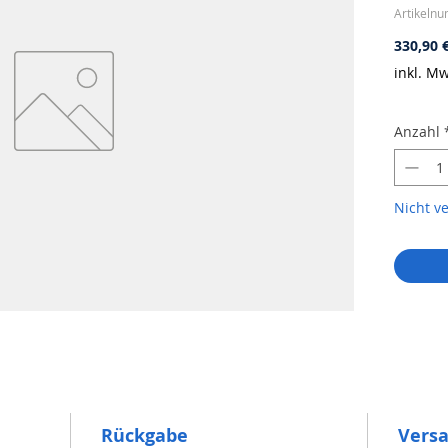
Artikeln
330,90 
inkl. Mw
Anzahl
Nicht v
Rückgabe
Vers