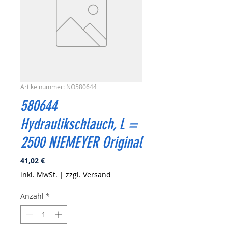
Artikelnummer: NO580644
580644
Hydraulikschlauch, L =
2500 NIEMEYER Original
Preis
41,02 €
inkl. MwSt.
|
zzgl. Versand
Anzahl
*