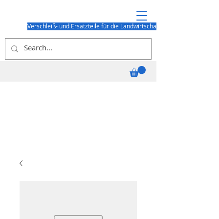
Verschleiß- und Ersatzteile für die Landwirtschaft