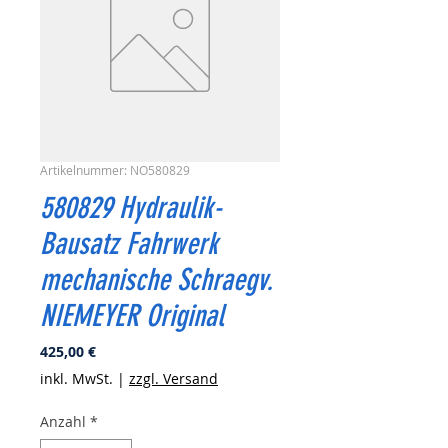
Artikelnummer: NO580829
580829 Hydraulik-
Bausatz Fahrwerk
mechanische Schraegv.
NIEMEYER Original
Preis
425,00 €
inkl. MwSt.
|
zzgl. Versand
Anzahl
*