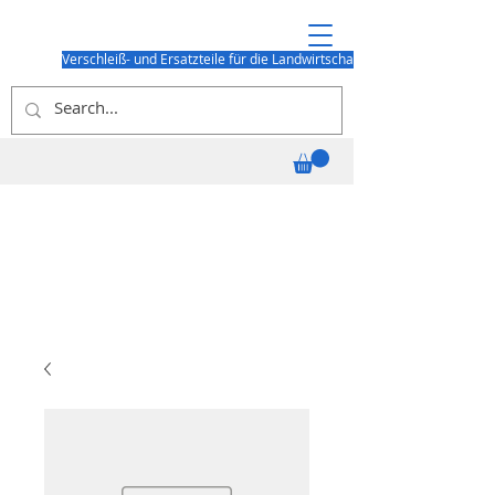
Verschleiß- und Ersatzteile für die Landwirtschaft