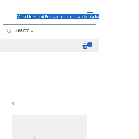
Verschleiß- und Ersatzteile für die Landwirtschaft