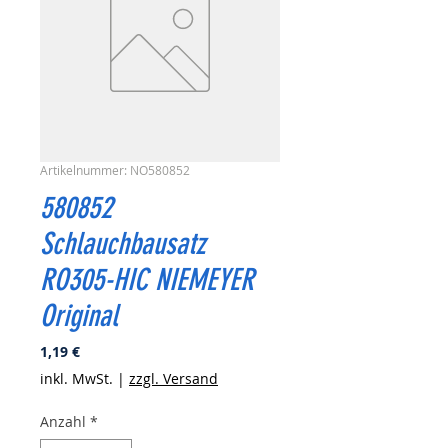
Artikelnummer: NO580852
580852
Schlauchbausatz
RO305-HIC NIEMEYER
Original
Preis
1,19 €
inkl. MwSt.
|
zzgl. Versand
Anzahl
*