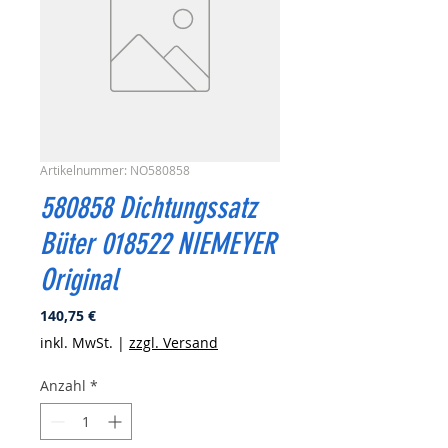
Artikelnummer: NO580858
580858 Dichtungssatz
Büter 018522 NIEMEYER
Original
Preis
140,75 €
inkl. MwSt.
|
zzgl. Versand
Anzahl
*