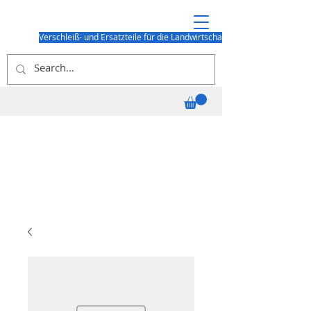
Verschleiß- und Ersatzteile für die Landwirtschaft