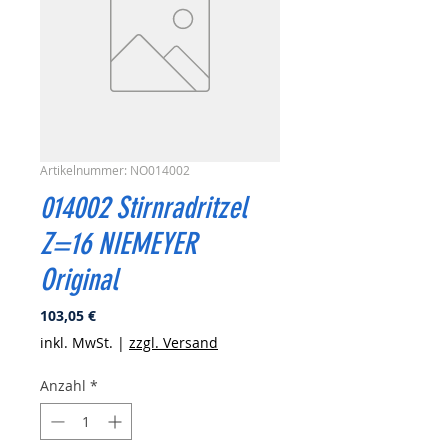
Artikelnummer: NO014002
014002 Stirnradritzel
Z=16 NIEMEYER
Original
Preis
103,05 €
inkl. MwSt.
|
zzgl. Versand
Anzahl
*