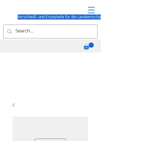
Verschleiß- und Ersatzteile für die Landwirtschaft