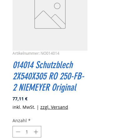
Artikelnummer: NO014014
014014 Schutzblech
2X540X305 RO 250-FB-
2 NIEMEYER Original
Preis
77,11 €
inkl. MwSt.
|
zzgl. Versand
Anzahl
*