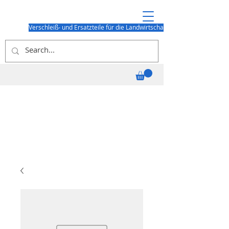
Verschleiß- und Ersatzteile für die Landwirtschaft