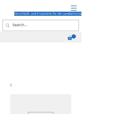
Verschleiß- und Ersatzteile für die Landwirtschaft