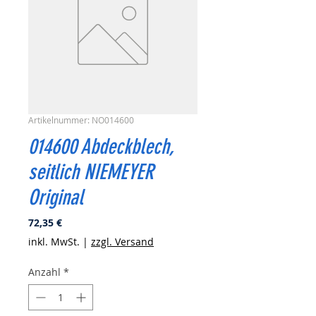
Artikelnummer: NO014600
014600 Abdeckblech,
seitlich NIEMEYER
Original
Preis
72,35 €
inkl. MwSt.
|
zzgl. Versand
Anzahl
*