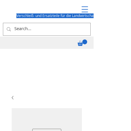
Verschleiß- und Ersatzteile für die Landwirtschaft