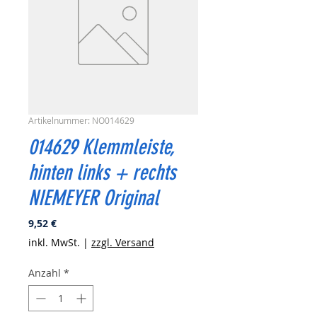
Artikelnummer: NO014629
014629 Klemmleiste,
hinten links + rechts
NIEMEYER Original
Preis
9,52 €
inkl. MwSt.
|
zzgl. Versand
Anzahl
*