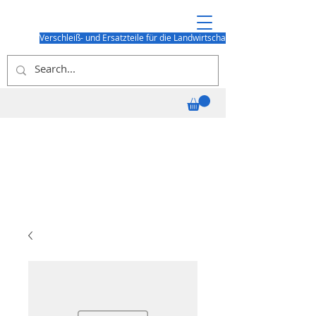
Verschleiß- und Ersatzteile für die Landwirtschaft