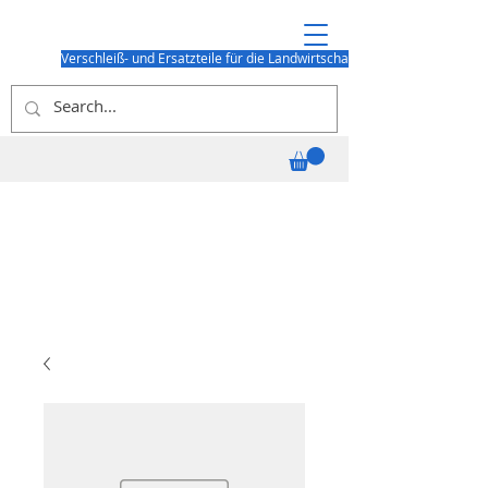
Verschleiß- und Ersatzteile für die Landwirtschaft