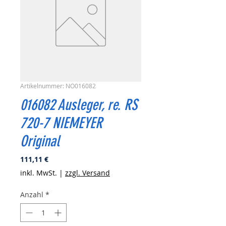
Artikelnummer: NO016082
016082 Ausleger, re. RS
720-7 NIEMEYER
Original
Preis
111,11 €
inkl. MwSt.
|
zzgl. Versand
Anzahl
*