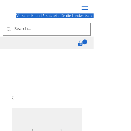
Verschleiß- und Ersatzteile für die Landwirtschaft