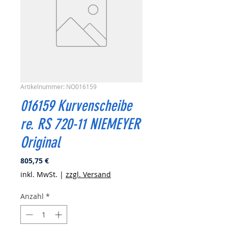
Artikelnummer: NO016159
016159 Kurvenscheibe
re. RS 720-11 NIEMEYER
Original
Preis
805,75 €
inkl. MwSt.
|
zzgl. Versand
Anzahl
*